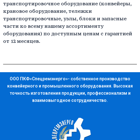
транспортировочное оборудование (конвейеры,
крановое оборудование, тележки
транспортировочные, узлы, блоки и запасные
части ко всему нашему ассортименту
оборудования) по доступным ценам с гарантией
от 12 месяцев.
ООО ПКФ«Спецремэнерго»- собственное производство
конвейерного и промышленного оборудования. Высокая
точность изготовления продукции, профессионализм и
взаимовыгодное сотрудничество.