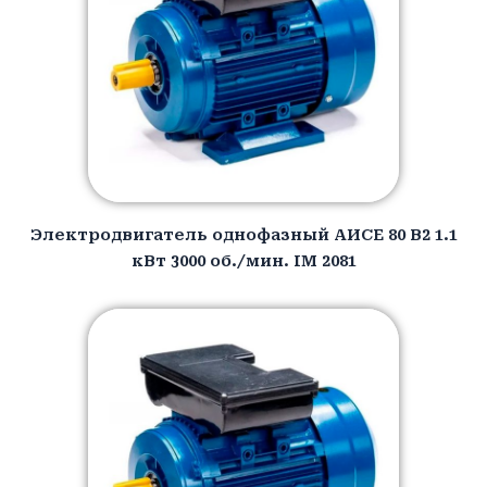
Электродвигатель однофазный АИCЕ 80 B2 1.1
кВт 3000 об./мин. IM 2081