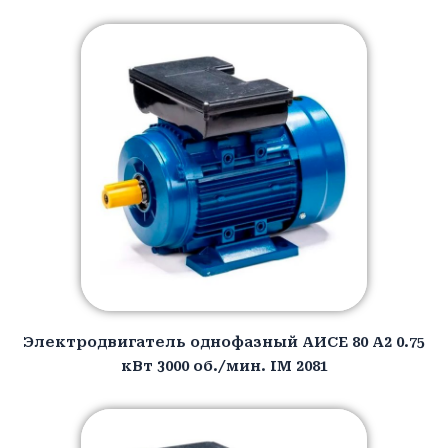
Электродвигатель однофазный АИCЕ 80 A2 0.75
кВт 3000 об./мин. IM 2081