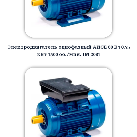
Электродвигатель однофазный АИCЕ 80 B4 0.75
кВт 1500 об./мин. IM 2081