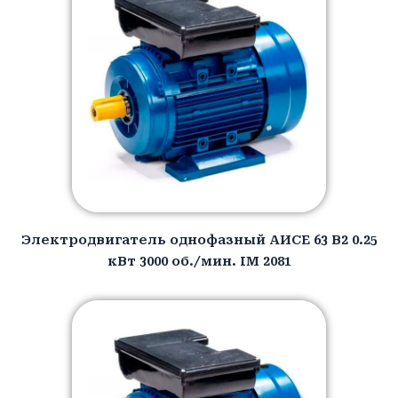
Электродвигатель однофазный АИCЕ 63 B2 0.25
кВт 3000 об./мин. IM 2081