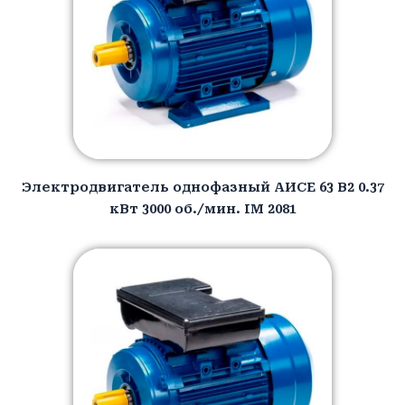
Электродвигатель однофазный АИCЕ 63 B2 0.37
кВт 3000 об./мин. IM 2081