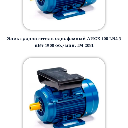
Электродвигатель однофазный АИCЕ 100 LB4 3
кВт 1500 об./мин. IM 2081