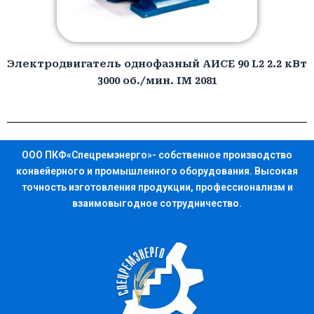
Электродвигатель однофазный АИCЕ 90 L2 2.2 кВт
3000 об./мин. IM 2081
ООО ПКФ«Спецремэнерго»- собственное производство
конвейерного и промышленного оборудования. Высокая
точность изготовления продукции, профессионализм и
взаимовыгодное сотрудничество.