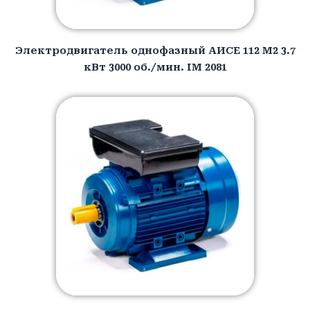
Электродвигатель однофазный АИCЕ 112 M2 3.7
кВт 3000 об./мин. IM 2081