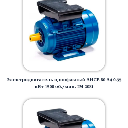
Электродвигатель однофазный АИCЕ 80 A4 0.55
кВт 1500 об./мин. IM 2081