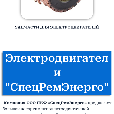
ЗАПЧАСТИ ДЛЯ ЭЛЕКТРОДВИГАТЕЛЕЙ
Электродвигател
и
"СпецРемЭнерго"
Компания
ООО ПКФ «СпецРемЭнерго»
предлагает
большой ассортимент электродвигателей