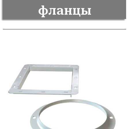
фланцы