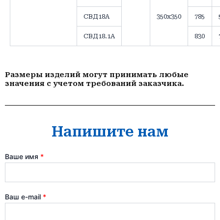
СВД18А
350х350
785
СВД18.1А
830
Размеры изделий могут принимать любые
значения с учетом требований заказчика.
Напишите нам
Ваше имя
*
Ваш e-mail
*