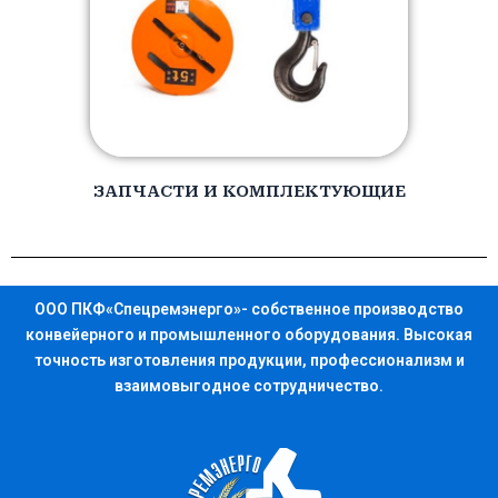
ЗАПЧАСТИ И КОМПЛЕКТУЮЩИЕ
ООО ПКФ«Спецремэнерго»- собственное производство
конвейерного и промышленного оборудования. Высокая
точность изготовления продукции, профессионализм и
взаимовыгодное сотрудничество.