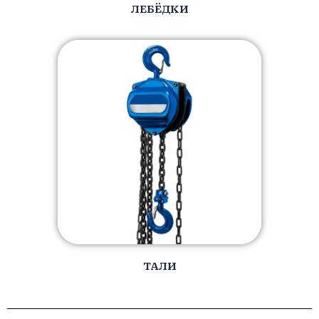
ЛЕБЁДКИ
ТАЛИ