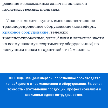
решения всевозможных задач на складах и
производственных площадях.
У нас вы можете купить высококачественное
транспортировочное оборудование (конвейеры,
крановое оборудование
, тележки
транспортировочные, узлы, блоки и запасные части
ко всему нашему ассортименту оборудования) по
доступным ценам с гарантией от 12 месяцев.
ООО ПКФ«Спецремэнерго»- собственное производство
конвейерного и промышленного оборудования. Высокая
точность изготовления продукции, профессионализм и
взаимовыгодное сотрудничество.